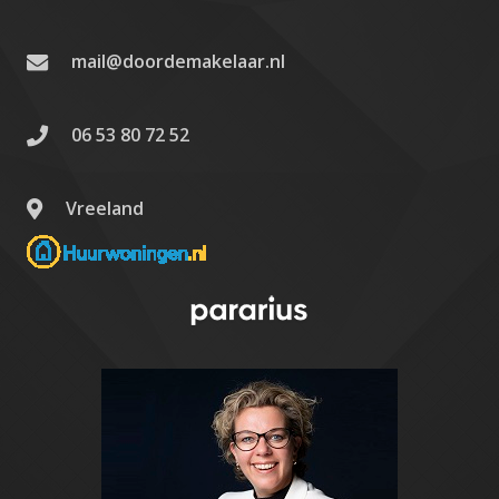
mail@doordemakelaar.nl
06 53 80 72 52
Vreeland