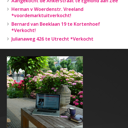
Aangekocht de Ankerstraat te Egmond aan Zee
Herman v Woerdenstr. Vreeland
*voordemarktuitverkocht!
Bernard van Beeklaan 19 te Kortenhoef
*Verkocht!
Julianaweg 426 te Utrecht *Verkocht