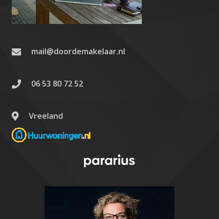
mail@doordemakelaar.nl
06 53 80 72 52
Vreeland