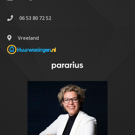
06 53 80 72 52
Vreeland